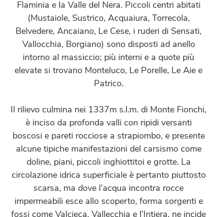
Flaminia e la Valle del Nera. Piccoli centri abitati
(Mustaiole, Sustrico, Acquaiura, Torrecola,
Belvedere, Ancaiano, Le Cese, i ruderi di Sensati,
Vallocchia, Borgiano) sono disposti ad anello
intorno al massiccio; più interni e a quote più
elevate si trovano Monteluco, Le Porelle, Le Aie e
Patrico.
Il rilievo culmina nei 1337m s.l.m. di Monte Fionchi,
è inciso da profonda valli con ripidi versanti
boscosi e pareti rocciose a strapiombo, e presente
alcune tipiche manifestazioni del carsismo come
doline, piani, piccoli inghiottitoi e grotte. La
circolazione idrica superficiale è pertanto piuttosto
scarsa, ma dove l’acqua incontra rocce
impermeabili esce allo scoperto, forma sorgenti e
fossi come Valcieca, Vallecchia e l’Intiera, ne incide