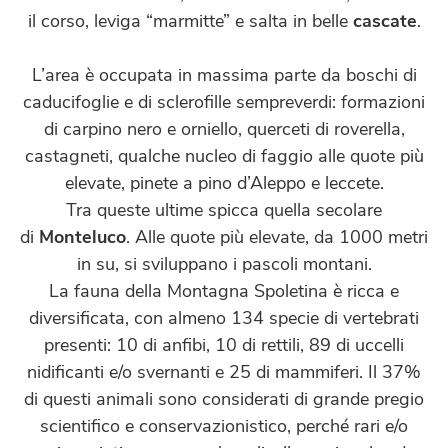
il corso, leviga “marmitte” e salta in belle
cascate
.
L’area è occupata in massima parte da boschi di
caducifoglie e di sclerofille sempreverdi: formazioni
di carpino nero e orniello, querceti di roverella,
castagneti, qualche nucleo di faggio alle quote più
elevate, pinete a pino d’Aleppo e leccete.
Tra queste ultime spicca quella secolare
di
Monteluco
. Alle quote più elevate, da 1000 metri
in su, si sviluppano i pascoli montani.
La fauna della Montagna Spoletina è ricca e
diversificata, con almeno 134 specie di vertebrati
presenti: 10 di anfibi, 10 di rettili, 89 di uccelli
nidificanti e/o svernanti e 25 di mammiferi. Il 37%
di questi animali sono considerati di grande pregio
scientifico e conservazionistico, perché rari e/o