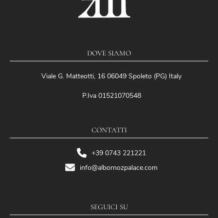
DOVE SIAMO
Viale G. Matteotti, 16 06049 Spoleto (PG) Italy
P.Iva 01521070548
CONTATTI
+39 0743 221221
info@albornozpalace.com
SEGUICI SU