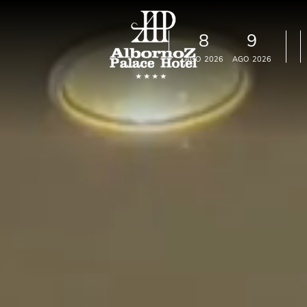
8
9
s
AGO
2026
AGO
2026