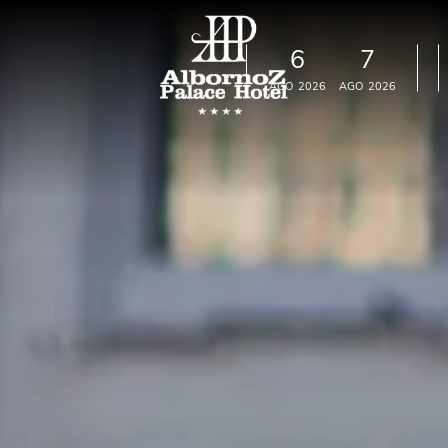
6
7
s
AGO
2026
AGO
2026