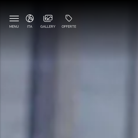
MENU
ITA
GALLERY
OFFERTE
ITA
ENG